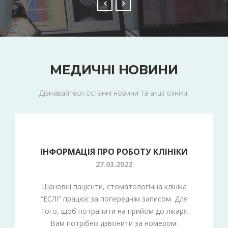
МЕДИЧНІ НОВИНИ
Дізнавайтеся останні новини та акції клініки.
ІНФОРМАЦІЯ ПРО РОБОТУ КЛІНІКИ
27.03.2022
Шановні пацієнти, стоматологічна клініка
“ЕСЛІ” працює за попереднім записом. Для
того, щоб потрапити на прийом до лікаря
Вам потрібно дзвонити за номером: