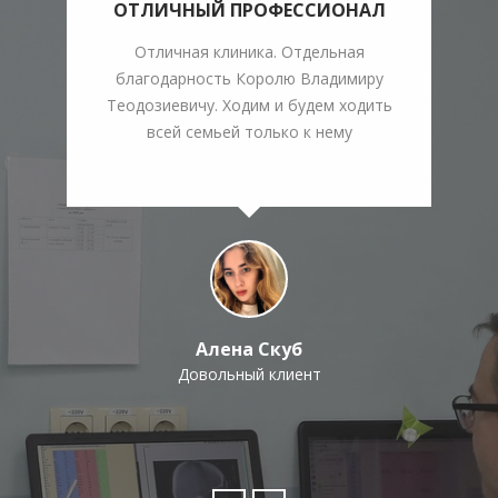
ОТЛИЧНЫЙ ПРОФЕССИОНАЛ
Отличная клиника. Отдельная
Х
благодарность Королю Владимиру
Теодозиевичу. Ходим и будем ходить
всей семьей только к нему
Алена Скуб
Довольный клиент