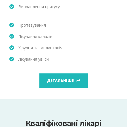
Виправлення прикусу
Протезування
Лікування каналів
Хірургія та імплантація
Лікування уві сні
ДЕТАЛЬНІШЕ
Кваліфіковані лікарі