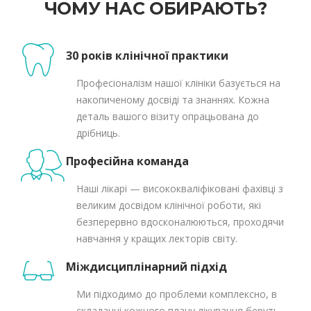
ЧОМУ НАС ОБИРАЮТЬ?
30 років клінічної практики
Професіоналізм нашої клініки базується на
накопиченому досвіді та знаннях. Кожна
деталь вашого візиту опрацьована до
дрібниць.
Професійна команда
Наші лікарі — висококваліфіковані фахівці з
великим досвідом клінічної роботи, які
безперервно вдосконалюються, проходячи
навчання у кращих лекторів світу.
Міждисциплінарний підхід
Ми підходимо до проблеми комплексно, в
складанні кожного плану лікування беруть