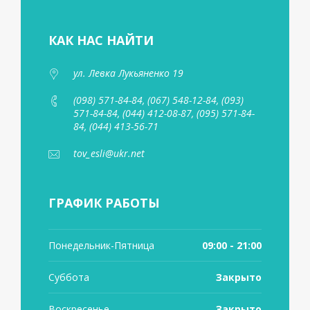
КАК НАС НАЙТИ
ул. Левка Лукьяненко 19
(098) 571-84-84, (067) 548-12-84, (093)
571-84-84, (044) 412-08-87, (095) 571-84-
84, (044) 413-56-71
tov_esli@ukr.net
ГРАФИК РАБОТЫ
Понедельник-Пятница
09:00 - 21:00
Суббота
Закрыто
Воскресенье
Закрыто