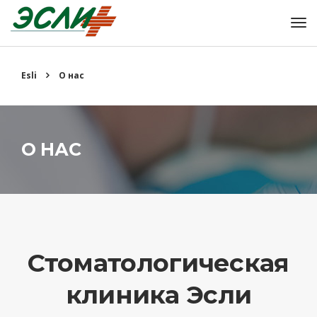
Esli
О нас
О НАС
Стоматологическая
клиника Эсли